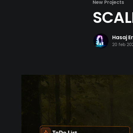
New Projects
SCAL
Hasaj Er
20 feb 20