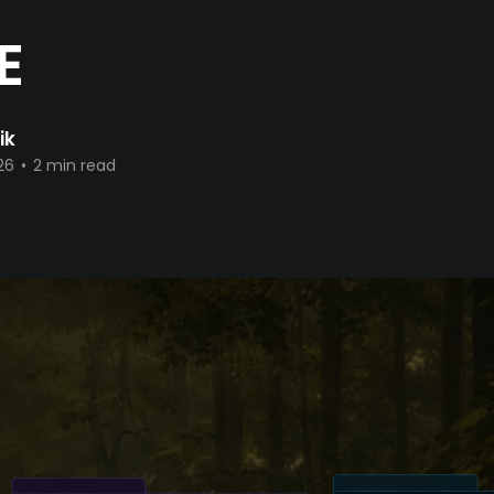
E
ik
26
•
2 min read