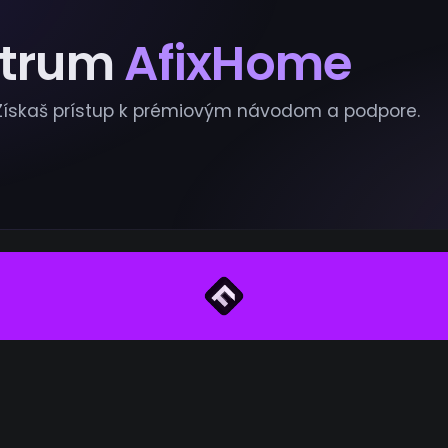
ntrum
AfixHome
 Získaš prístup k prémiovým návodom a podpore.