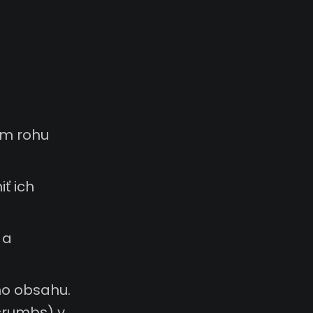
m rohu
ť ich
 a
ho obsahu.
crumbs) v